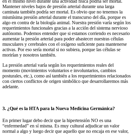
en el mismo nivel durante una actividad física podría ser mortal.
Mantener niveles bajos de presión arterial durante una larga
caminata también podría ser mortal. Es obvio que no tenemos la
mismísima presión arterial durante el transcurso del día, porque es
algo en contra de la biología animal. Nuestra presión varía según los
requerimientos funcionales gracias a la acción del sistema nervioso
autónomo. Podemos entender que si estamos corriendo es necesario
aumentar la presión arterial para poder abastecer nuestras células
musculares y cerebrales con el oxígeno suficiente para mantenerse
activas. Por eso sería mortal si no subiera, porque las células se
morirían y nosotros también.
La presión arterial varía según los requerimientos reales del
momento (movimientos voluntarios e involuntarios, cambios
posturales, etc.), como así también a los requerimientos relacionados
con ciertos conflictos de origen simbólico que desarrollaremos más
adelante.
3. ¿Qué es la HTA para la Nueva Medicina Germánica?
En primer lugar debo decir que la hipertensión NO es una
“enfermedad” en sí misma. Es muy cultural adjudicar un valor
normal a algo y luego decir que aquello que no encaja en ese valor,