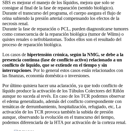
SBS es mejorar el manejo de los líquidos, mejora que solo se
consigue al final de la fase de reparación (sentido biológico).
Durante el transcurso del programa, el cuerpo asegura el flujo de
orina subiendo la presión arterial compensando los efectos de la
necrosis renal.
Durante la fase de reparación o PCL, pueden diagnosticarse tumores
como consecuencia de la reparación biológica (tumor de Wilms) o
quistes renales o nefroblastomas. Todos ellos son el resultado del
proceso de reparación biológica.
Los casos de
hipertensión crónica, según la NMG, se debe a la
presencia continua (fase de conflicto activo) relacionado a un
conflicto de líquido, que se extiende en el tiempo y sin
interrupciones
. Por lo general estos casos están relacionados con
las finanzas, economía doméstica o inversiones.
Por último quisiera hacer una aclaración, ya que todo conflicto de
líquido produce la activación de los Túbulos Colectores del Riñón
aunque no suceda al revés. En caso de los TCR podemos observar
el edema generalizado, además del conflicto correspondiente con
temáticas de derrumbamiento, hospitalización, refugiado, etc, La
activación de los TCR provoca también la subida de presión
aunque, observando la evolución en el transcurso del tiempo,
podemos diferenciarla de la HTA por activación de la corteza renal.