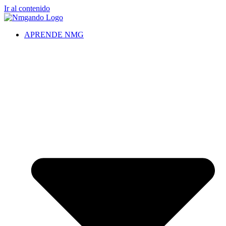
Ir al contenido
APRENDE NMG