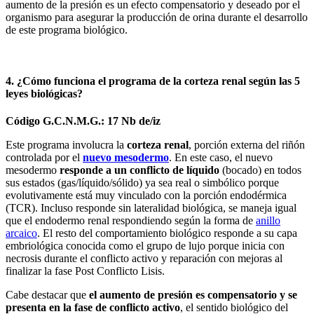
aumento de la presión es un efecto compensatorio y deseado por el
organismo para asegurar la producción de orina durante el desarrollo
de este programa biológico.
4. ¿Cómo funciona el programa de la corteza renal según las 5
leyes biológicas?
Código G.C.N.M.G.: 17 Nb de/iz
Este programa involucra la
corteza renal
, porción externa del riñón
controlada por el
nuevo mesodermo
. En este caso, el nuevo
mesodermo
responde a un conflicto de líquido
(bocado) en todos
sus estados (gas/líquido/sólido) ya sea real o simbólico porque
evolutivamente está muy vinculado con la porción endodérmica
(TCR). Incluso responde sin lateralidad biológica, se maneja igual
que el endodermo renal respondiendo según la forma de
anillo
arcaico
. El resto del comportamiento biológico responde a su capa
embriológica conocida como el grupo de lujo porque inicia con
necrosis durante el conflicto activo y reparación con mejoras al
finalizar la fase Post Conflicto Lisis.
Cabe destacar que
el aumento de presión es compensatorio y se
presenta en la fase de conflicto activo
, el sentido biológico del