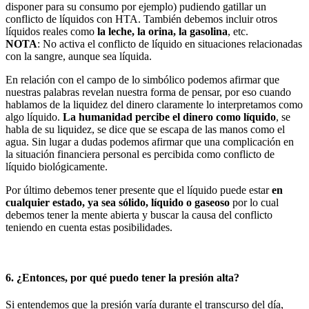
disponer para su consumo por ejemplo) pudiendo gatillar un
conflicto de líquidos con HTA. También debemos incluir otros
líquidos reales como
la leche, la orina, la gasolina
, etc.
NOTA
: No activa el conflicto de líquido en situaciones relacionadas
con la sangre, aunque sea líquida.
En relación con el campo de lo simbólico podemos afirmar que
nuestras palabras revelan nuestra forma de pensar, por eso cuando
hablamos de la liquidez del dinero claramente lo interpretamos como
algo líquido.
La humanidad percibe el dinero como líquido
, se
habla de su liquidez, se dice que se escapa de las manos como el
agua. Sin lugar a dudas podemos afirmar que una complicación en
la situación financiera personal es percibida como conflicto de
líquido biológicamente.
Por último debemos tener presente que el líquido puede estar
en
cualquier estado, ya sea sólido, líquido o gaseoso
por lo cual
debemos tener la mente abierta y buscar la causa del conflicto
teniendo en cuenta estas posibilidades.
6. ¿Entonces, por qué puedo tener la presión alta?
Si entendemos que la presión varía durante el transcurso del día,