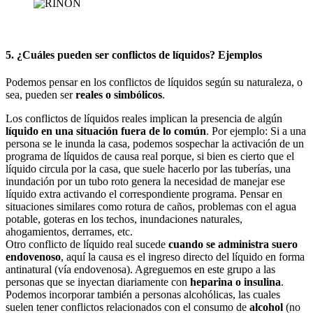
5. ¿Cuáles pueden ser conflictos de líquidos? Ejemplos
Podemos pensar en los conflictos de líquidos según su naturaleza, o
sea, pueden ser
reales o simbólicos
.
Los conflictos de líquidos reales implican la presencia de algún
líquido en una situación fuera de lo común
. Por ejemplo: Si a una
persona se le inunda la casa, podemos sospechar la activación de un
programa de líquidos de causa real porque, si bien es cierto que el
líquido circula por la casa, que suele hacerlo por las tuberías, una
inundación por un tubo roto genera la necesidad de manejar ese
líquido extra activando el correspondiente programa. Pensar en
situaciones similares como rotura de caños, problemas con el agua
potable, goteras en los techos, inundaciones naturales,
ahogamientos, derrames, etc.
Otro conflicto de líquido real sucede
cuando se administra suero
endovenoso
, aquí la causa es el ingreso directo del líquido en forma
antinatural (vía endovenosa). Agreguemos en este grupo a las
personas que se inyectan diariamente con
heparina o insulina
.
Podemos incorporar también a personas alcohólicas, las cuales
suelen tener conflictos relacionados con el consumo de
alcohol
(no