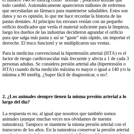
todo cambió. Automáticamente aparecieron millones de enfermos
que necesitarían un fármaco para mantenerse saludables. Estos son
datos y no es opinión, lo que me hace recordar la historia de las
pastas dentales. Al principio los envases venían con un pequeño
orificio dosificador que vertía el material suficiente para la limpieza,
luego los dueños de las industrias decidieron agrandar el orificio
para que salga más pasta y así se “gaste” más rápido, sin importar el
derroche. El truco funcionó y se multiplicaron sus ventas.
Para la medicina convencional la hipertensión arterial (HTA) es el
factor de riesgo cardiovascular más frecuente y afecta a 1 de cada 3
personas adultas. Se considera presión arterial alta (hipertensión o
HTA) cuando dicha medición máxima es mayor o igual a 140 y/o la
mínima a 90 mmHg. ¿Super fácil de diagnosticar, o no?.
2. ¿Los animales siempre tienen la misma presión arterial a lo
largo del día?
La respuesta es no, al igual que nosotros que también somos
animales (aunque muchas veces nos olvidamos de nuestra
naturaleza). Tampoco se mantiene la misma presión arterial con el
transcurso de los años. En la naturaleza conservar la presión arterial