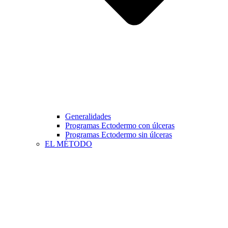
Generalidades
Programas Ectodermo con úlceras
Programas Ectodermo sin úlceras
EL MÉTODO