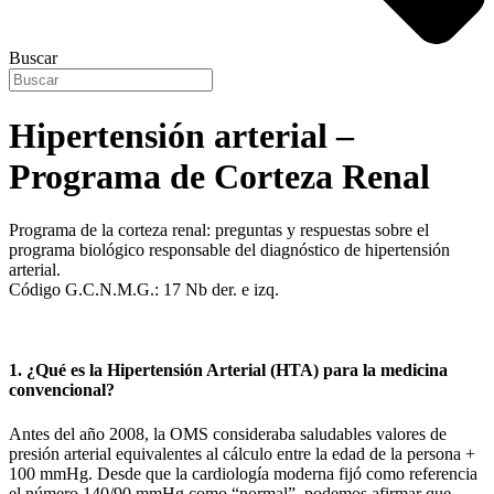
Buscar
Hipertensión arterial –
Programa de Corteza Renal
Programa de la corteza renal: preguntas y respuestas sobre el
programa biológico responsable del diagnóstico de hipertensión
arterial.
Código G.C.N.M.G.: 17 Nb der. e izq.
1. ¿Qué es la Hipertensión Arterial (HTA) para la medicina
convencional?
Antes del año 2008, la OMS consideraba saludables valores de
presión arterial equivalentes al cálculo entre la edad de la persona +
100 mmHg. Desde que la cardiología moderna fijó como referencia
el número 140/90 mmHg como “normal”, podemos afirmar que