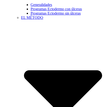
Generalidades
Programas Ectodermo con úlceras
Programas Ectodermo sin úlceras
EL MÉTODO