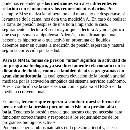
podemos entender que
las mediciones van a ser diferentes en
relación con el momento y los requerimientos diarios
. Por
ejemplo: Si se realiza la primera toma al momento de despertarse, sin
levantarse de la cama, nos dará una medición A. En caso de realizar
la toma de presión después de una hora limpiando la casa,
seguramente la lectura B será mayor que la lectura A y no significa
que esa persona sea hipertensa. Además, para afirmar que una
persona es hipertensa o que activó un programa de líquidos,
debemos tener en cuenta la medición de presión esperada y natural
según la corrección por la edad.
Para la NMG, tomas de presión “altas” significa la actividad de
un programa biológico, ya sea directamente relacionado con la
dinámica de fluidos, como así también de otros programas con
gran simpaticotonía
, la cual genera elevación de la presión arterial
mediada por la activación simpática del sistema nervioso autónomo.
A esta condición se la suele asociar con la palabra STRESS en la
medicina convencional.
Entonces,
tenemos que empezar a cambiar nuestra forma de
pensar sobre la presión porque no existe una presión alta o
baja
. Tenemos la presión exacta que nuestro cuerpo necesita para
funcionar correctamente y responder a los requerimientos de los
programas biológicos activos.
Podemos tener cambios naturales en la presión arterial y, si esos