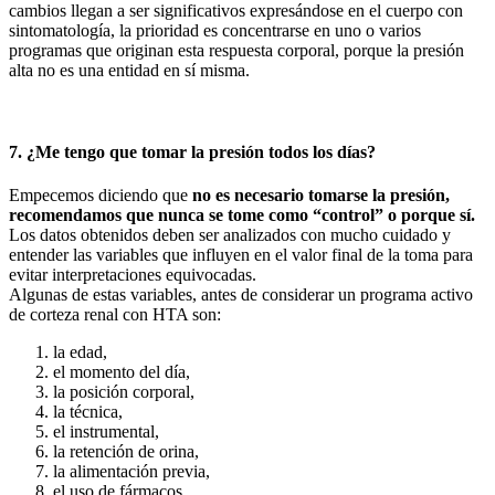
cambios llegan a ser significativos expresándose en el cuerpo con
sintomatología, la prioridad es concentrarse en uno o varios
programas que originan esta respuesta corporal, porque la presión
alta no es una entidad en sí misma.
7. ¿Me tengo que tomar la presión todos los días?
Empecemos diciendo que
no es necesario tomarse la presión,
recomendamos que nunca se tome como “control” o porque sí.
Los datos obtenidos deben ser analizados con mucho cuidado y
entender las variables que influyen en el valor final de la toma para
evitar interpretaciones equivocadas.
Algunas de estas variables, antes de considerar un programa activo
de corteza renal con HTA son:
la edad,
el momento del día,
la posición corporal,
la técnica,
el instrumental,
la retención de orina,
la alimentación previa,
el uso de fármacos,