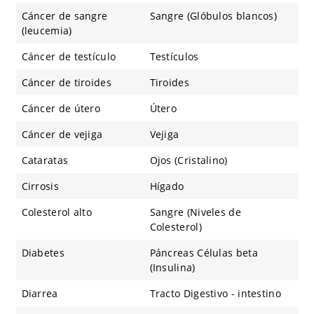
Cáncer de sangre
Sangre (Glóbulos blancos)
(leucemia)
Cáncer de testículo
Testículos
Cáncer de tiroides
Tiroides
Cáncer de útero
Útero
Cáncer de vejiga
Vejiga
Cataratas
Ojos (Cristalino)
Cirrosis
Hígado
Colesterol alto
Sangre (Niveles de
Colesterol)
Diabetes
Páncreas Células beta
(Insulina)
Diarrea
Tracto Digestivo - intestino