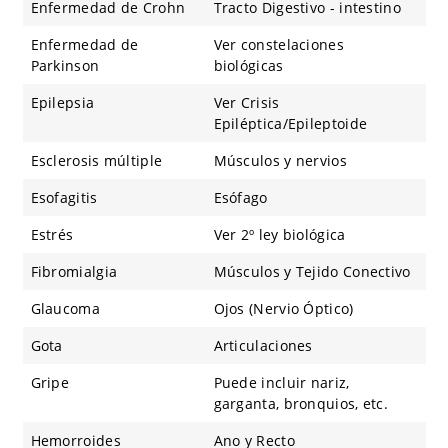
Enfermedad de Crohn
Tracto Digestivo - intestino
Enfermedad de
Ver constelaciones
Parkinson
biológicas
Epilepsia
Ver Crisis
Epiléptica/Epileptoide
Esclerosis múltiple
Músculos y nervios
Esofagitis
Esófago
Estrés
Ver 2º ley biológica
Fibromialgia
Músculos y Tejido Conectivo
Glaucoma
Ojos (Nervio Óptico)
Gota
Articulaciones
Gripe
Puede incluir nariz,
garganta, bronquios, etc.
Hemorroides
Ano y Recto