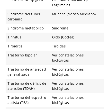
Lagrimales
Síndrome del túnel
Muñeca (Nervio Mediano)
carpiano
Síndrome metabólico
Síndrome
Tinnitus
Oído (Cóclea)
Tiroiditis
Tiroides
Trastorno bipolar
Ver constelaciones
biológicas
Trastorno de ansiedad
Ver constelaciones
generalizada
biológicas
Trastorno de déficit de
Ver constelaciones
atención (TDAH)
biológicas
Trastorno del espectro
Ver constelaciones
autista (TEA)
biológicas