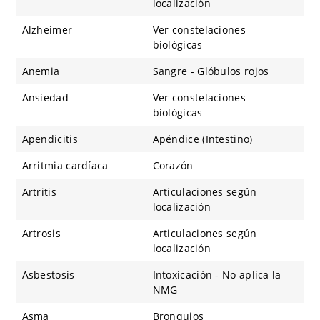
localización
Alzheimer
Ver constelaciones
biológicas
Anemia
Sangre - Glóbulos rojos
Ansiedad
Ver constelaciones
biológicas
Apendicitis
Apéndice (Intestino)
Arritmia cardíaca
Corazón
Artritis
Articulaciones según
localización
Artrosis
Articulaciones según
localización
Asbestosis
Intoxicación - No aplica la
NMG
Asma
Bronquios