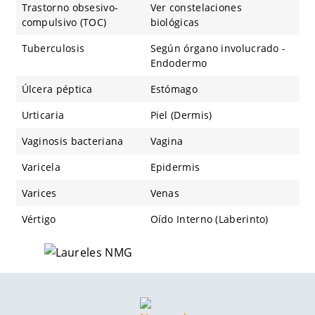
Trastorno obsesivo-
Ver constelaciones
compulsivo (TOC)
biológicas
Tuberculosis
Según órgano involucrado -
Endodermo
Úlcera péptica
Estómago
Urticaria
Piel (Dermis)
Vaginosis bacteriana
Vagina
Varicela
Epidermis
Varices
Venas
Vértigo
Oído Interno (Laberinto)