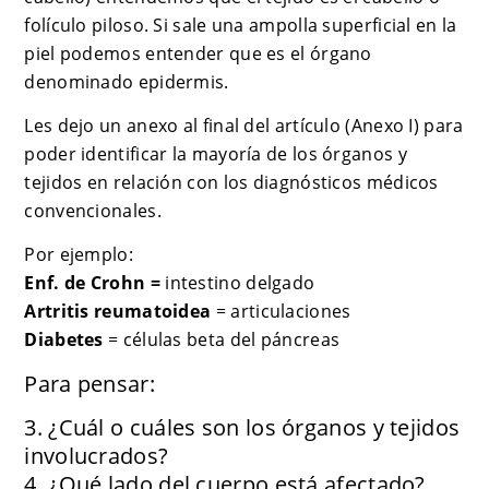
folículo piloso. Si sale una ampolla superficial en la
piel podemos entender que es el órgano
denominado epidermis.
Les dejo un anexo al final del artículo (Anexo I) para
poder identificar la mayoría de los órganos y
tejidos en relación con los diagnósticos médicos
convencionales.
Por ejemplo:
Enf. de Crohn =
intestino delgado
Artritis reumatoidea
= articulaciones
Diabetes
= células beta del páncreas
Para pensar:
3. ¿Cuál o cuáles son los órganos y tejidos
involucrados?
4. ¿Qué lado del cuerpo está afectado?