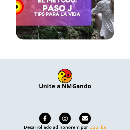
Unite a NMGando
Desarrollado ad honorem por
Duplika