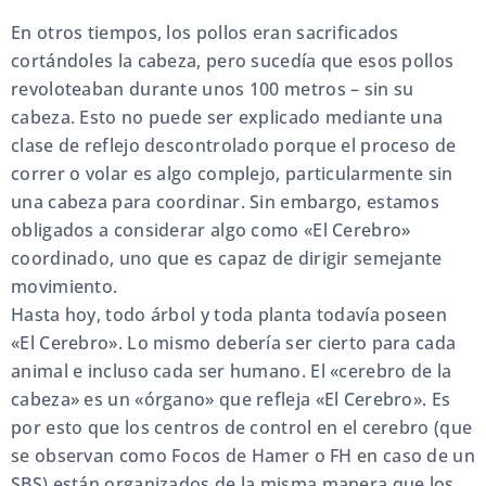
En otros tiempos, los pollos eran sacrificados
cortándoles la cabeza, pero sucedía que esos pollos
revoloteaban durante unos 100 metros – sin su
cabeza. Esto no puede ser explicado mediante una
clase de reflejo descontrolado porque el proceso de
correr o volar es algo complejo, particularmente sin
una cabeza para coordinar. Sin embargo, estamos
obligados a considerar algo como «El Cerebro»
coordinado, uno que es capaz de dirigir semejante
movimiento.
Hasta hoy, todo árbol y toda planta todavía poseen
«El Cerebro». Lo mismo debería ser cierto para cada
animal e incluso cada ser humano. El «cerebro de la
cabeza» es un «órgano» que refleja «El Cerebro». Es
por esto que los centros de control en el cerebro (que
se observan como Focos de Hamer o FH en caso de un
SBS) están organizados de la misma manera que los