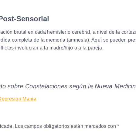
 Post-Sensorial
ación brutal en cada hemisferio cerebral, a nivel de la cortez
rdida completa de la memoria (amnesia). Aquí se pueden pr
flictos involucran a la madre/hijo o a la pareja.
ndo sobre Constelaciones según la Nueva Medici
licada.
Los campos obligatorios están marcados con
*