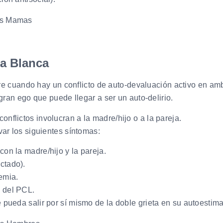
ia Blanca
re cuando hay un conflicto de auto-devaluación activo en am
ran ego que puede llegar a ser un auto-delirio.
conflictos involucran a la madre/hijo o a la pareja.
r los siguientes síntomas:
on la madre/hijo y la pareja.
ctado).
emia.
 del PCL.
 pueda salir por sí mismo de la doble grieta en su autoestima