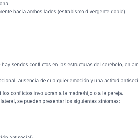
sona.
mente hacia ambos lados (estrabismo divergente doble).
hay sendos conflictos en las estructuras del cerebelo, en a
onal, ausencia de cualquier emoción y una actitud antisocial,
 los conflictos involucran a la madre/hijo o a la pareja.
lateral, se pueden presentar los siguientes síntomas:
ión antisocial).