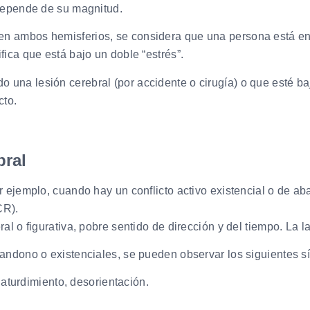
 depende de su magnitud.
en ambos hemisferios, se considera que una persona está en 
fica que está bajo un doble “estrés”.
una lesión cerebral (por accidente o cirugía) o que esté baj
cto.
bral
or ejemplo, cuando hay un conflicto activo existencial o de 
CR).
al o figurativa, pobre sentido de dirección y del tiempo. La la
bandono o existenciales, se pueden observar los siguientes s
aturdimiento, desorientación.