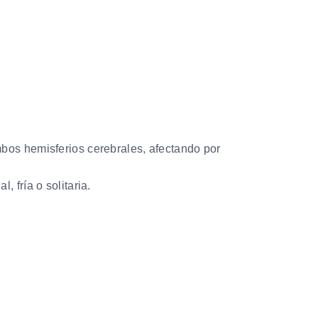
mbos hemisferios cerebrales, afectando por
 fría o solitaria.