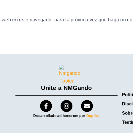
io web en este navegador para la próxima vez que haga un co
Unite a NMGando
Polít
Discl
Sobr
Desarrollado ad honorem por
Duplika
Test