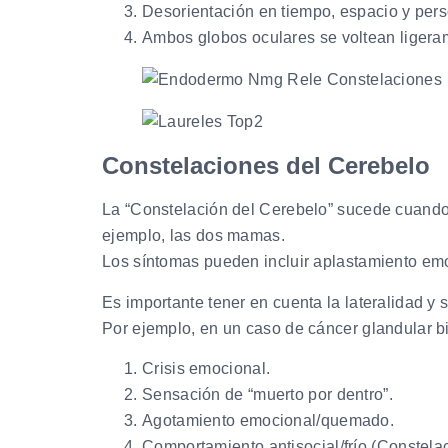
Desorientación en tiempo, espacio y per
Ambos globos oculares se voltean ligera
Constelaciones del Cerebelo
La “Constelación del Cerebelo” sucede cuando 
ejemplo, las dos mamas.
Los síntomas pueden incluir aplastamiento emoci
Es importante tener en cuenta la lateralidad y si
Por ejemplo, en un caso de cáncer glandular bi
Crisis emocional.
Sensación de “muerto por dentro”.
Agotamiento emocional/quemado.
Comportamiento antisocial/frío (Constelac