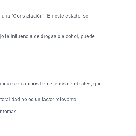
una “Constelación”. En este estado, se
o la influencia de drogas o alcohol, puede
abandono en ambos hemisferios cerebrales, que
teralidad no es un factor relevante.
íntomas: