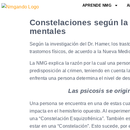
APRENDE NMG
A
Constelaciones según la
mentales
Según la investigación del Dr. Hamer, los tra
trastornos físicos, de acuerdo a la Nueva Medi
La NMG explica la razón por la cual una person
predisposición al crimen, teniendo en cuenta la
enfrenta una persona determina el nivel de d
Las psicosis se orig
Una persona se encuentra en una de estas cuand
impacta en el hemisferio opuesto. Al experimen
una “Constelación Esquizofrénica”. También es 
estar en una “Constelación”. Esto sucede, por