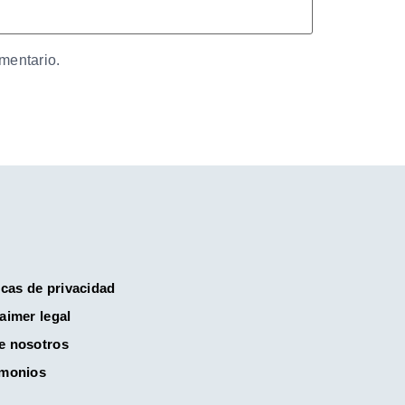
mentario.
icas de privacidad
aimer legal
e nosotros
imonios