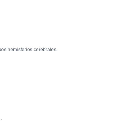
bos hemisferios cerebrales.
.