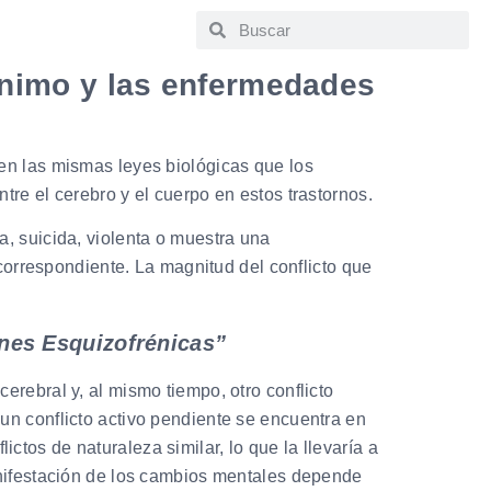
ánimo y las enfermedades
en las mismas leyes biológicas que los
re el cerebro y el cuerpo en estos trastornos.
, suicida, violenta o muestra una
 correspondiente. La magnitud del conflicto que
ones Esquizofrénicas”
erebral y, al mismo tiempo, otro conflicto
un conflicto activo pendiente se encuentra en
tos de naturaleza similar, lo que la llevaría a
anifestación de los cambios mentales depende