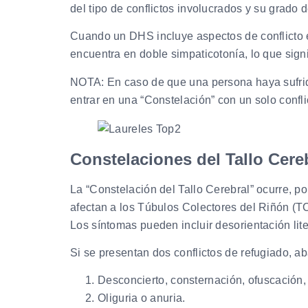
del tipo de conflictos involucrados y su grado
Cuando un DHS incluye aspectos de conflicto 
encuentra en doble simpaticotonía, lo que signi
NOTA: En caso de que una persona haya sufrido 
entrar en una “Constelación” con un solo confli
Constelaciones del Tallo Cere
La “Constelación del Tallo Cerebral” ocurre, p
afectan a los Túbulos Colectores del Riñón (T
Los síntomas pueden incluir desorientación liter
Si se presentan dos conflictos de refugiado, a
Desconcierto, consternación, ofuscación, 
Oliguria o anuria.