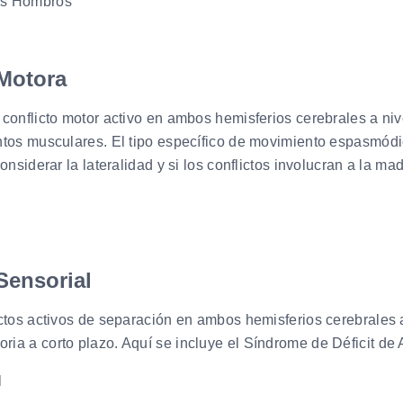
 Motora
conflicto motor activo en ambos hemisferios cerebrales a nive
tos musculares. El tipo específico de movimiento espasmódico
nsiderar la lateralidad y si los conflictos involucran a la madr
 Sensorial
ctos activos de separación en ambos hemisferios cerebrales a 
ia a corto plazo. Aquí se incluye el Síndrome de Déficit de