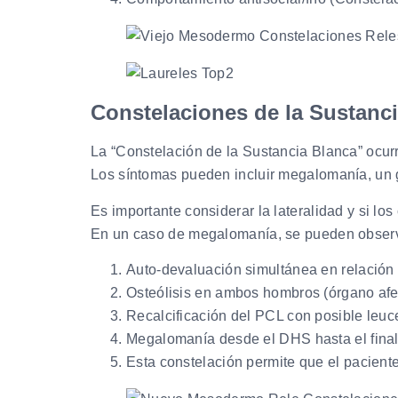
Constelaciones de la Sustanc
La “Constelación de la Sustancia Blanca” ocur
Los síntomas pueden incluir megalomanía, un g
Es importante considerar la lateralidad y si los 
En un caso de megalomanía, se pueden observa
Auto-devaluación simultánea en relación c
Osteólisis en ambos hombros (órgano afe
Recalcificación del PCL con posible leuc
Megalomanía desde el DHS hasta el final
Esta constelación permite que el paciente