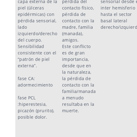
capa externa de la
pérdida del
sensorial desde 
piel (úlceras
contacto físico,
inter hemisferio
epidérmicas) con
pérdida de
hasta el sector
pérdida sensorial,
contacto con la
basal lateral
lado
madre, familia
derecho/izquierd
izquierdo/derecho
(manada),
del cuerpo.
amigos.
Sensibilidad
Este conflicto
consistente con el
es de gran
“patrón de piel
importancia,
externa”.
desde que en
la naturaleza,
fase CA:
la pérdida de
adormecimiento
contacto con la
familia/manada
fase PCL
a menudo
:hiperestesia,
resultaba en la
picazón (prurito),
muerte.
posible dolor.