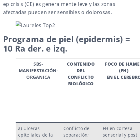
epicrisis (CE) es generalmente leve y las zonas
afectadas pueden ser sensibles o dolorosas.
Programa de piel (epidermis) =
10 Ra der. e izq.
SBS-
CONTENIDO
FOCO DE HAME
MANIFESTACIÓN-
DEL
(FH)
ORGÁNICA
CONFLICTO
EN EL CEREBR
BIOLÓGICO
a) Úlceras
Conflicto de
FH en corteza
epiteliales de la
separación;
sensorial y post