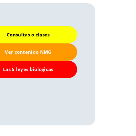
Consultas o clases
Ver contenido NMG
Las 5 leyes biológicas