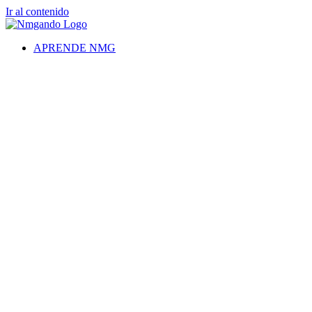
Ir al contenido
APRENDE NMG