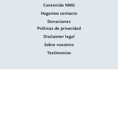
Contenido NMG
Hagamos contacto
Donaciones
Políticas de privacidad
Disclaimer legal
Sobre nosotros
Testimonios