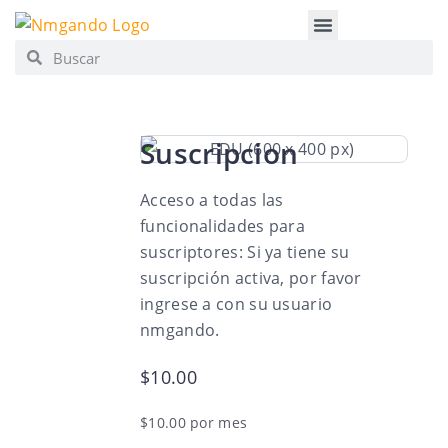
APRENDE NMG
CONSULTA PRIVADA
Suscripcion
Acceso a todas las
funcionalidades para
suscriptores: Si ya tiene su
suscripción activa, por favor
ingrese a con su usuario
nmgando.
$10.00
$10.00 por mes